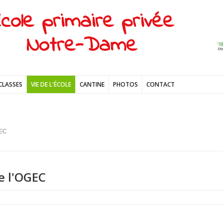
cole primaire privée
Notre-Dame
CLASSES
VIE DE L'ÉCOLE
CANTINE
PHOTOS
CONTACT
EC
e l'OGEC